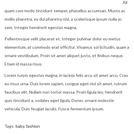
Ali
quam com modo tincidunt semper, phasellus accumsan. Musto ac
mollis pharetra, ex dui pharetra nisl, a scelerisque ipsum nulla ac
sem. Integer hendrerit egestas magna.
Pellentesque velit placerat et. Integer pulvinar dolor eu metus
elementum, at commodo erat efficitur. Vivamus sol licitudin, quam a
ornare vestibulum. Proin sit amet aliquet justo, et finibus neque.
Etiam id massa risus.
Lorem turpis egestas magna, in lacinia felis arcu sit amet arcu. Cras
eu risus urna. Duis lorem sapien, congue eget nisl sit amet, rutrum
faucibus elit. Nullam non tortor massa. Proin ligula leo, hendrerit
quis tincidunt a, sodales eget ligula. Donec ornare molestie
vehicula. Duis feugiat iaculis. Fusce fermentum ipsum.
Tags
:
baby
,
fashion